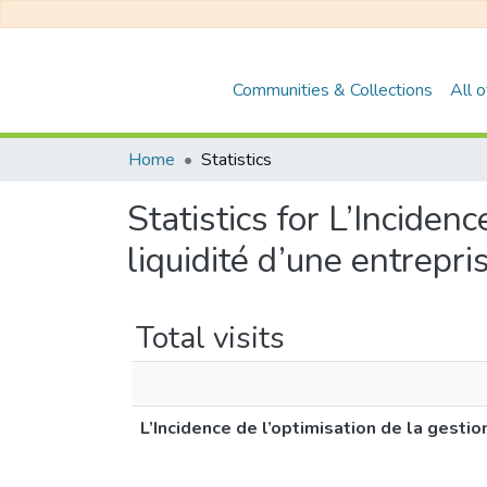
Communities & Collections
All 
Home
Statistics
Statistics for L’Incidenc
liquidité d’une entrep
Total visits
L’Incidence de l’optimisation de la gestio