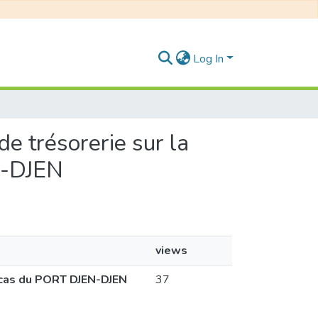
Log In
 de trésorerie sur la
EN-DJEN
views
 : cas du PORT DJEN-DJEN
37