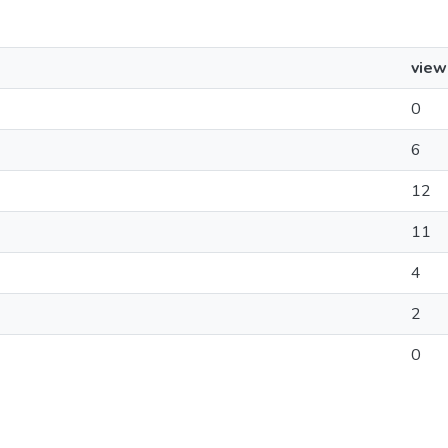
view
0
6
12
11
4
2
0