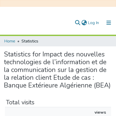
(current)
Log In
Communities & Collections
Home
Statistics
All of DSpace
Statistics for Impact des nouvelles
technologies de l’information et de
la communication sur la gestion de
la relation client Etude de cas :
Banque Extérieure Algérienne (BEA)
Total visits
views