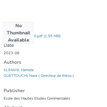
No
Files
Thumbnail
slimani hamida-190.pdf
(1.59 MB)
Available
Date
2023-06
Authors
SLIMANI, Hamida
GUETTOUCHI, Nacir ( Directeur de thèse )
Publisher
Ecole des Hautes Etudes Commerciales