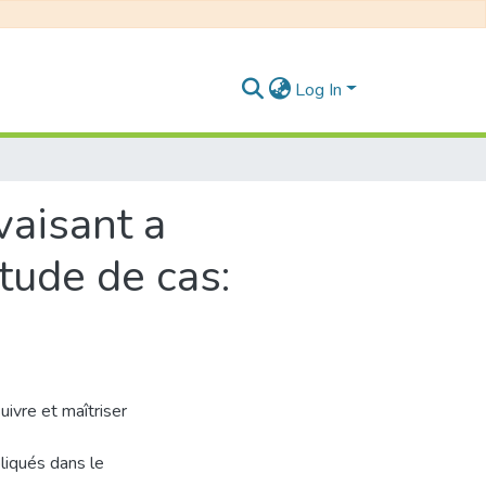
Log In
vaisant a
étude de cas:
uivre et maîtriser
pliqués dans le