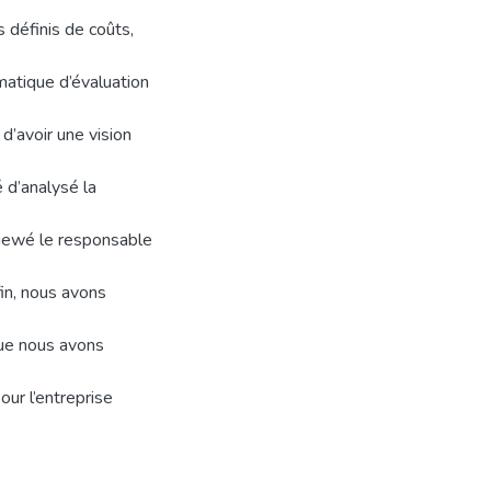
s définis de coûts,
matique d’évaluation
 d’avoir une vision
é d’analysé la
viewé le responsable
fin, nous avons
 que nous avons
ur l’entreprise