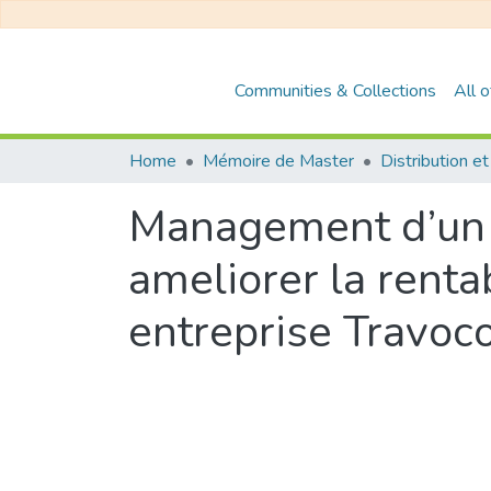
Communities & Collections
All 
Home
Mémoire de Master
Management d’un p
ameliorer la rentab
entreprise Travoc