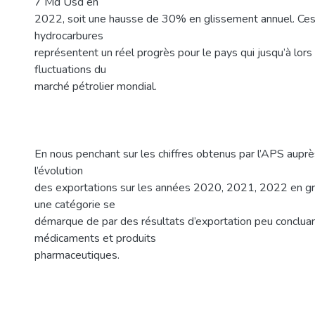
7 Md Usd en
2022, soit une hausse de 30% en glissement annuel. Ces
hydrocarbures
représentent un réel progrès pour le pays qui jusqu’à lor
fluctuations du
marché pétrolier mondial.
En nous penchant sur les chiffres obtenus par l’APS aupr
l’évolution
des exportations sur les années 2020, 2021, 2022 en gr
une catégorie se
démarque de par des résultats d’exportation peu concluant
médicaments et produits
pharmaceutiques.