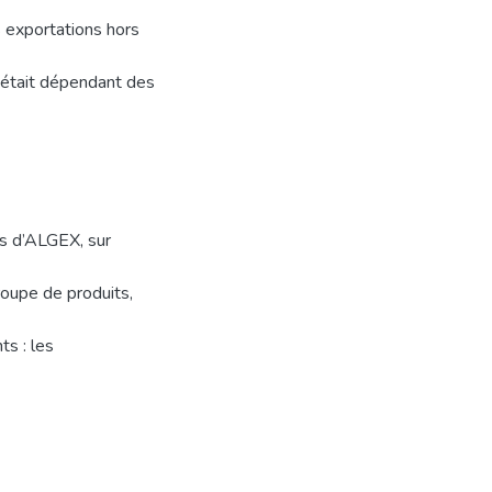
 exportations hors
s était dépendant des
ès d’ALGEX, sur
oupe de produits,
s : les