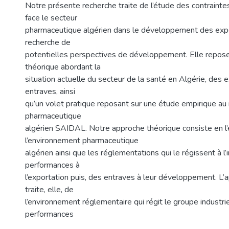
Notre présente recherche traite de l’étude des contraintes
face le secteur
pharmaceutique algérien dans le développement des expo
recherche de
potentielles perspectives de développement. Elle repose
théorique abordant la
situation actuelle du secteur de la santé en Algérie, des e
entraves, ainsi
qu’un volet pratique reposant sur une étude empirique au
pharmaceutique
algérien SAIDAL. Notre approche théorique consiste en l
l’environnement pharmaceutique
algérien ainsi que les réglementations qui le régissent à l’
performances à
l’exportation puis, des entraves à leur développement. L’
traite, elle, de
l’environnement réglementaire qui régit le groupe industr
performances