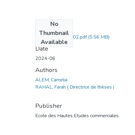
No
Files
Thumbnail
Camelia ALEM -002.pdf
(5.56 MB)
Available
Date
2024-06
Authors
ALEM, Camelia
RAHAL, Farah ( Directrice de thèses )
Publisher
Ecole des Hautes Etudes commerciales