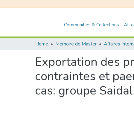
Communities & Collections
All 
Home
Mémoire de Master
Affaires Inter
Exportation des p
contraintes et pa
cas: groupe Saidal