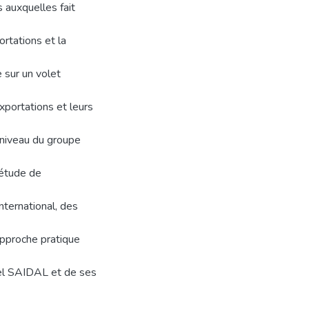
 auxquelles fait
rtations et la
 sur un volet
xportations et leurs
 niveau du groupe
’étude de
international, des
approche pratique
iel SAIDAL et de ses