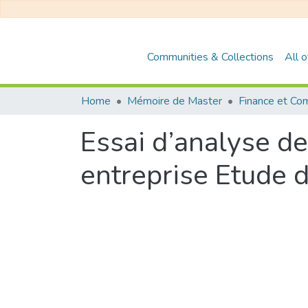
Communities & Collections
All 
Home
Mémoire de Master
Finance et Com
Essai d’analyse de
entreprise Etude de