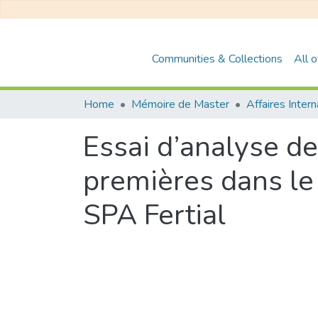
Communities & Collections
All 
Home
Mémoire de Master
Affaires Inter
Essai d’analyse de
premières dans le 
SPA Fertial