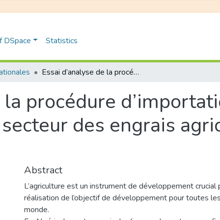
of DSpace
Statistics
nationales
Essai d’analyse de la procédure d’importation de matières premières dans le secteur des engrais agricoles: étude de cas SPA Fertial
 la procédure d’importat
secteur des engrais agri
Abstract
L’agriculture est un instrument de développement crucial 
réalisation de l’objectif de développement pour toutes le
monde.