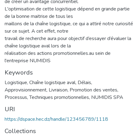
de créer un avantage concurrentiel.
L'optimisation de cette logistique dépend en grande partie
de la bonne maitrise de tous les
maillons de la chaîne logistique, ce qui a attiré notre curiosité
sur ce sujet. A cet effet, notre
travail de recherche aura pour objectif d’essayer d’évaluer la
chaîne logistique aval lors de la
réalisation des actions promotionnelles.au sein de
l'entreprise NUMIDIS
Keywords
Logistique
,
Chaîne logistique aval
,
Délais
,
Approvisionnement
,
Livraison
,
Promotion des ventes
,
Processus
,
Techniques promotionnelles
,
NUMIDIS SPA
URI
https://dspace.hec.dz/handle/123456789/1118
Collections