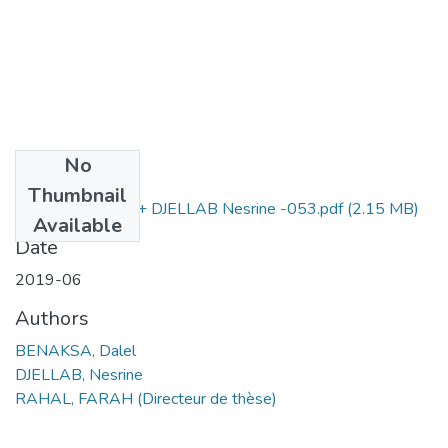
No
Files
Thumbnail
BENAKSA Dalel + DJELLAB Nesrine -053.pdf
(2.15 MB)
Available
Date
2019-06
Authors
BENAKSA, Dalel
DJELLAB, Nesrine
RAHAL, FARAH (Directeur de thèse)