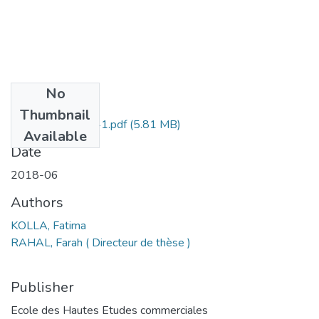
No
Files
Thumbnail
KOLLA Fatima 141.pdf
(5.81 MB)
Available
Date
2018-06
Authors
KOLLA, Fatima
RAHAL, Farah ( Directeur de thèse )
Publisher
Ecole des Hautes Etudes commerciales