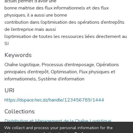
actuel permet d’avoir une
bonne maitrise des flux informationnels et des flux
physiques, il a aussi une bonne
contribution dans l’optimisation des opérations d’entrepôts
de l’entreprise mais aussi
l’optimisation de toutes les ressources liées directement au
SI
Keywords
Chaîne logistique
,
Processus d’entreposage
,
Opérations
principales d’entrepôt
,
Optimisation
,
Flux physiques et
informationnels
,
Système d’information
URI
https://dspace.hec.dz/handle/123456789/1444
Collections
Distribution et Management de la Chaîne Logistique
We collect and process your personal information for the