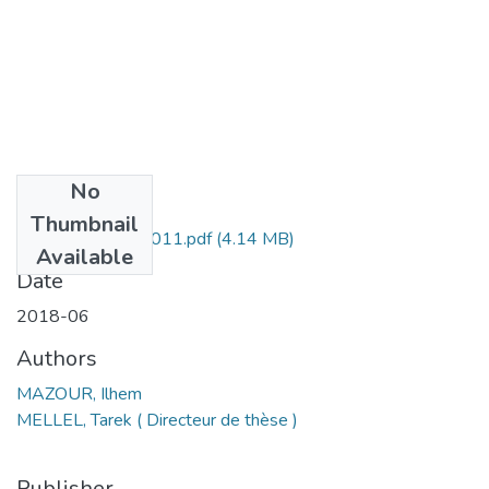
No
Files
Thumbnail
MAZOUR Ilhem -011.pdf
(4.14 MB)
Available
Date
2018-06
Authors
MAZOUR, Ilhem
MELLEL, Tarek ( Directeur de thèse )
Publisher