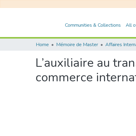
Communities & Collections
All 
Home
Mémoire de Master
Affaires Inter
L’auxiliaire au tra
commerce internati