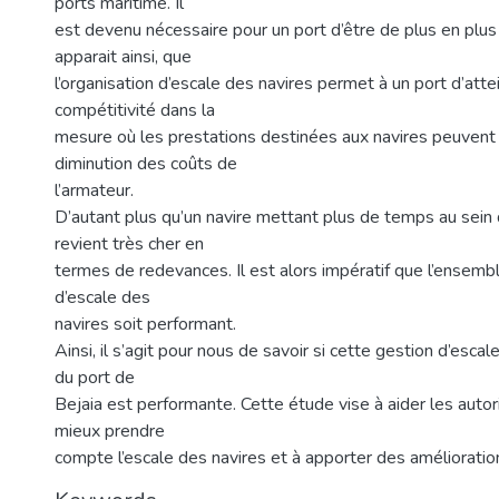
ports maritime. Il
est devenu nécessaire pour un port d’être de plus en plus e
apparait ainsi, que
l’organisation d’escale des navires permet à un port d’atte
compétitivité dans la
mesure où les prestations destinées aux navires peuvent 
diminution des coûts de
l’armateur.
D’autant plus qu’un navire mettant plus de temps au sein d
revient très cher en
termes de redevances. Il est alors impératif que l’ensemb
d’escale des
navires soit performant.
Ainsi, il s’agit pour nous de savoir si cette gestion d’escal
du port de
Bejaia est performante. Cette étude vise à aider les autor
mieux prendre
compte l’escale des navires et à apporter des amélioratio