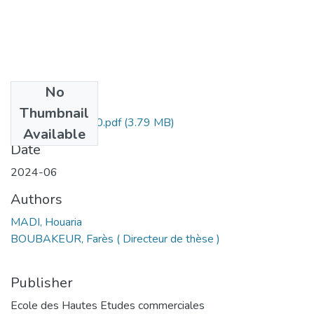
No
Files
Thumbnail
Houaria Madi -010.pdf
(3.79 MB)
Available
Date
2024-06
Authors
MADI, Houaria
BOUBAKEUR, Farès ( Directeur de thèse )
Publisher
Ecole des Hautes Etudes commerciales