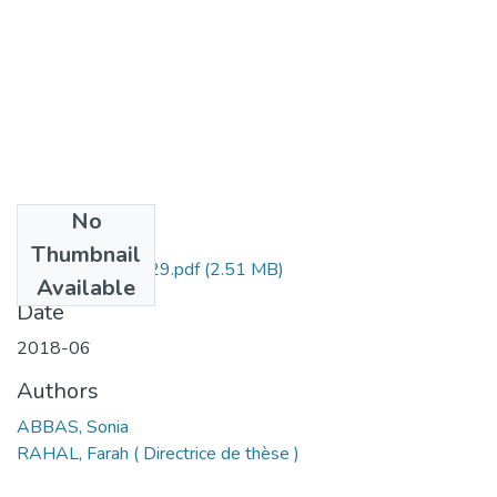
No
Files
Thumbnail
ABBAS Sonia -129.pdf
(2.51 MB)
Available
Date
2018-06
Authors
ABBAS, Sonia
RAHAL, Farah ( Directrice de thèse )