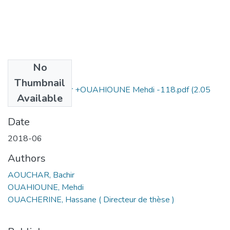
No
Files
Thumbnail
AOUCHAR Bachir +OUAHIOUNE Mehdi -118.pdf
(2.05
Available
MB)
Date
2018-06
Authors
AOUCHAR, Bachir
OUAHIOUNE, Mehdi
OUACHERINE, Hassane ( Directeur de thèse )