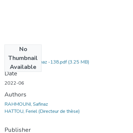
No
Files
Thumbnail
RAHMOUNI Safinaz -138.pdf
(3.25 MB)
Available
Date
2022-06
Authors
RAHMOUNI, Safinaz
HATTOU, Feriel (Directeur de thèse)
Publisher