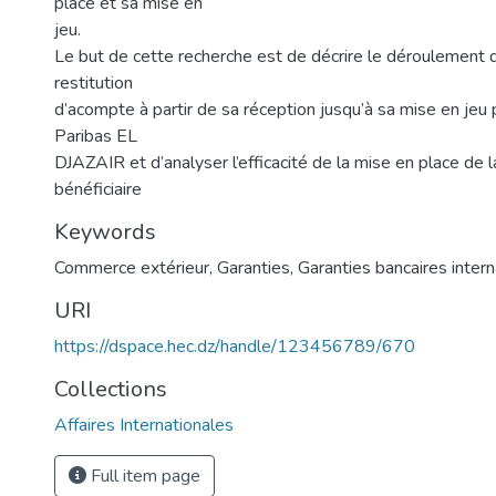
place et sa mise en
jeu.
Le but de cette recherche est de décrire le déroulement d
restitution
d’acompte à partir de sa réception jusqu’à sa mise en je
Paribas EL
DJAZAIR et d’analyser l’efficacité de la mise en place de l
bénéficiaire
Keywords
Commerce extérieur
,
Garanties
,
Garanties bancaires inter
URI
https://dspace.hec.dz/handle/123456789/670
Collections
Affaires Internationales
Full item page