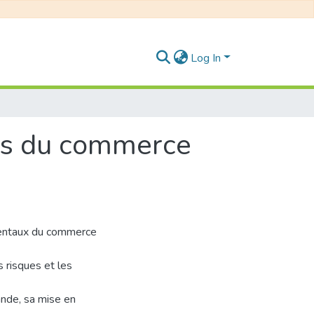
Log In
ons du commerce
mentaux du commerce
s risques et les
ande, sa mise en