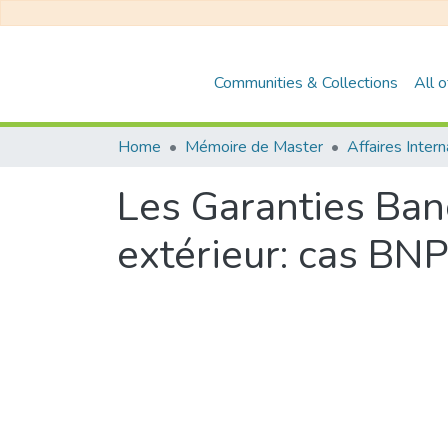
Communities & Collections
All 
Home
Mémoire de Master
Affaires Inter
Les Garanties Ban
extérieur: cas BNP