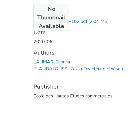
No
Files
Thumbnail
LAHMAR Sabrina-182.pdf
(2.04 MB)
Available
Date
2020-06
Authors
LAHMAR, Sabrina
ELANDALOUSSI, Zaza ( Directeur de thèse )
Publisher
Ecole des Hautes Etudes commerciales