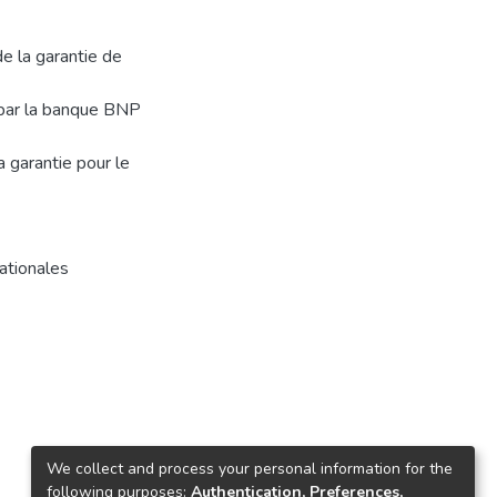
e la garantie de
u par la banque BNP
a garantie pour le
nationales
We collect and process your personal information for the
following purposes:
Authentication, Preferences,