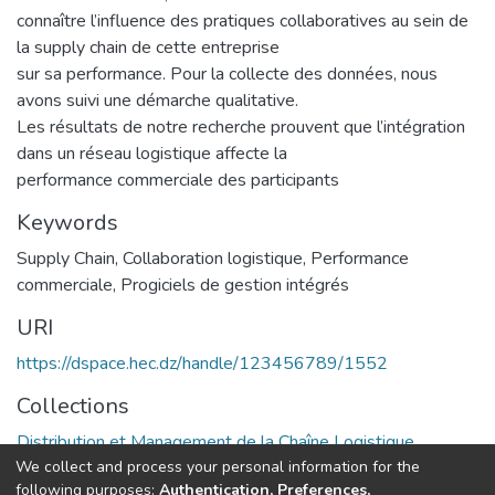
connaître l’influence des pratiques collaboratives au sein de
la supply chain de cette entreprise
sur sa performance. Pour la collecte des données, nous
avons suivi une démarche qualitative.
Les résultats de notre recherche prouvent que l’intégration
dans un réseau logistique affecte la
performance commerciale des participants
Keywords
Supply Chain
,
Collaboration logistique
,
Performance
commerciale
,
Progiciels de gestion intégrés
URI
https://dspace.hec.dz/handle/123456789/1552
Collections
Distribution et Management de la Chaîne Logistique
We collect and process your personal information for the
following purposes:
Authentication, Preferences,
Full item page