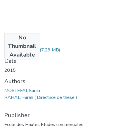
No
Files
Thumbnail
MS1.259-15.pdf
(7.29 MB)
Available
Date
2015
Authors
MOSTEFAI, Sarah
RAHAL, Farah ( Directrice de thèse )
Publisher
Ecole des Hautes Etudes commerciales