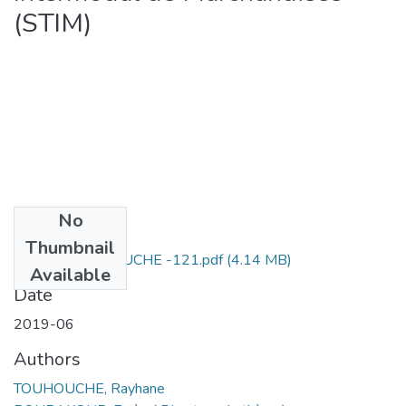
(STIM)
No
Files
Thumbnail
Rayhane TOUHOUCHE -121.pdf
(4.14 MB)
Available
Date
2019-06
Authors
TOUHOUCHE, Rayhane