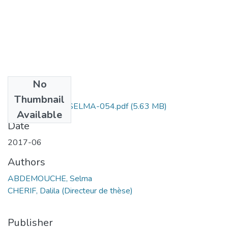
No
Files
Thumbnail
ABDEMOUCHE SELMA-054.pdf
(5.63 MB)
Available
Date
2017-06
Authors
ABDEMOUCHE, Selma
CHERIF, Dalila (Directeur de thèse)
Publisher