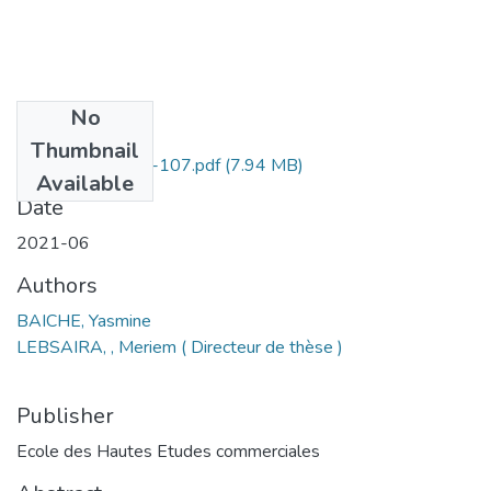
No
Files
Thumbnail
BAICHE Yasmina -107.pdf
(7.94 MB)
Available
Date
2021-06
Authors
BAICHE, Yasmine
LEBSAIRA, , Meriem ( Directeur de thèse )
Publisher
Ecole des Hautes Etudes commerciales