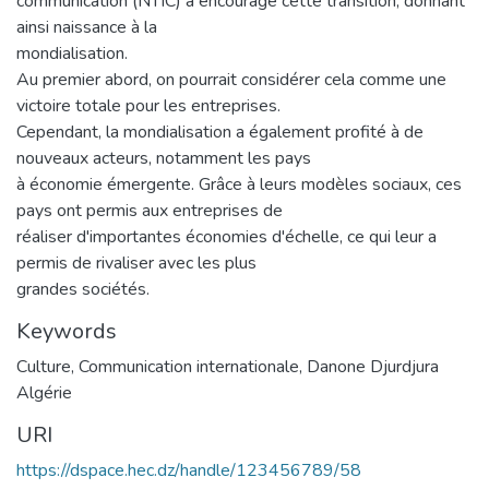
communication (NTIC) a encouragé cette transition, donnant
ainsi naissance à la
mondialisation.
Au premier abord, on pourrait considérer cela comme une
victoire totale pour les entreprises.
Cependant, la mondialisation a également profité à de
nouveaux acteurs, notamment les pays
à économie émergente. Grâce à leurs modèles sociaux, ces
pays ont permis aux entreprises de
réaliser d'importantes économies d'échelle, ce qui leur a
permis de rivaliser avec les plus
grandes sociétés.
Keywords
Culture
,
Communication internationale
,
Danone Djurdjura
Algérie
URI
https://dspace.hec.dz/handle/123456789/58