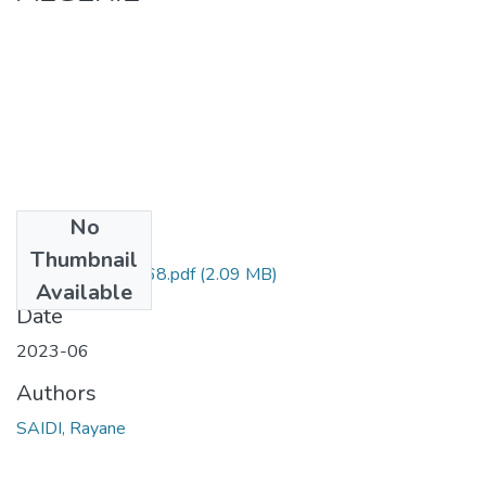
No
Files
Thumbnail
Rayane SAIDI -168.pdf
(2.09 MB)
Available
Date
2023-06
Authors
SAIDI, Rayane