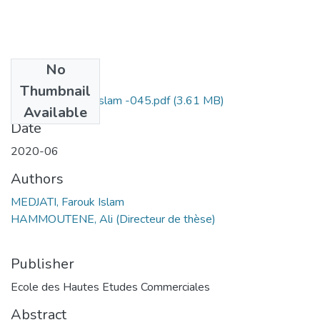
No
Files
Thumbnail
MEDJATI Farouk Islam -045.pdf
(3.61 MB)
Available
Date
2020-06
Authors
MEDJATI, Farouk Islam
HAMMOUTENE, Ali (Directeur de thèse)
Publisher
Ecole des Hautes Etudes Commerciales
Abstract