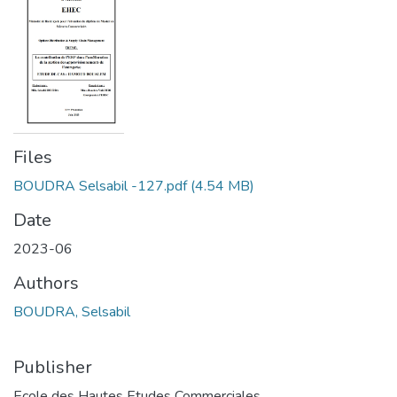
Files
BOUDRA Selsabil -127.pdf
(4.54 MB)
Date
2023-06
Authors
BOUDRA, Selsabil
Publisher
Ecole des Hautes Etudes Commerciales