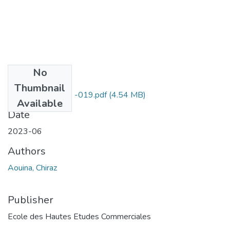
No
Files
Thumbnail
CHIRAZ AOUINA -019.pdf
(4.54 MB)
Available
Date
2023-06
Authors
Aouina, Chiraz
Publisher
Ecole des Hautes Etudes Commerciales