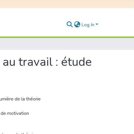
Log In
au travail : étude
lumière de la théorie
 de motivation