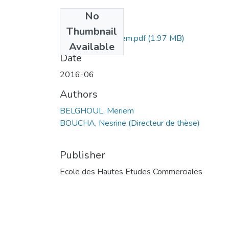
No
Files
Thumbnail
BELGHOUL Meriem.pdf
(1.97 MB)
Available
Date
2016-06
Authors
BELGHOUL, Meriem
BOUCHA, Nesrine (Directeur de thèse)
Publisher
Ecole des Hautes Etudes Commerciales