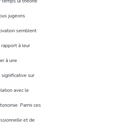
 temps la théorie
nous jugeons
tivation semblent
rapport à leur
er à une
significative sur
lation avec le
autonomie. Parmi ces
ssionnelle et de