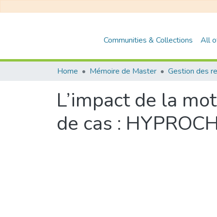
Communities & Collections
All 
Home
Mémoire de Master
L’impact de la mot
de cas : HYPROC