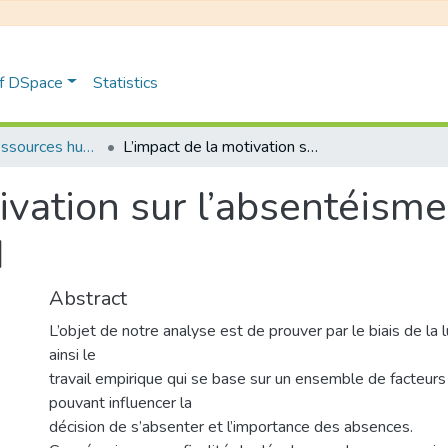
of DSpace
Statistics
Gestion des ressources humaines
L’impact de la motivation sur l’absentéisme au travail : étude de cas : HYPROCH
ivation sur l’absentéisme 
H
Abstract
L’objet de notre analyse est de prouver par le biais de la 
ainsi le
travail empirique qui se base sur un ensemble de facteurs
pouvant influencer la
décision de s’absenter et l’importance des absences.