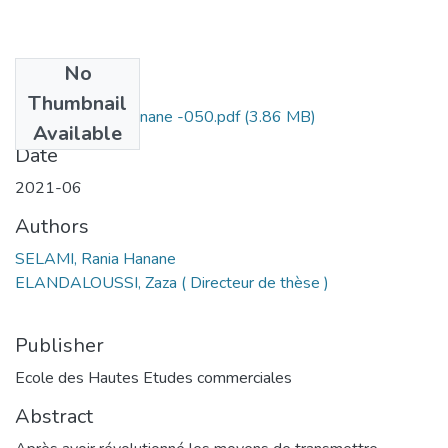
No
Files
Thumbnail
SELAMI Rania Hanane -050.pdf
(3.86 MB)
Available
Date
2021-06
Authors
SELAMI, Rania Hanane
ELANDALOUSSI, Zaza ( Directeur de thèse )
Publisher
Ecole des Hautes Etudes commerciales
Abstract