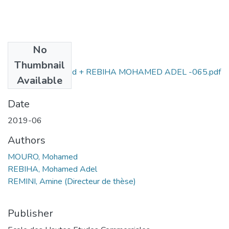
No
Files
Thumbnail
MOURO Mohamed + REBIHA MOHAMED ADEL -065.pdf
Available
(1.53 MB)
Date
2019-06
Authors
MOURO, Mohamed
REBIHA, Mohamed Adel
REMINI, Amine (Directeur de thèse)
Publisher