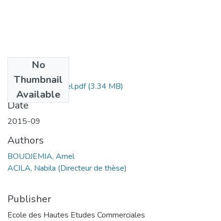
No
Files
Thumbnail
BOUDJEMIA Amel.pdf
(3.34 MB)
Available
Date
2015-09
Authors
BOUDJEMIA, Amel
ACILA, Nabila (Directeur de thèse)
Publisher
Ecole des Hautes Etudes Commerciales