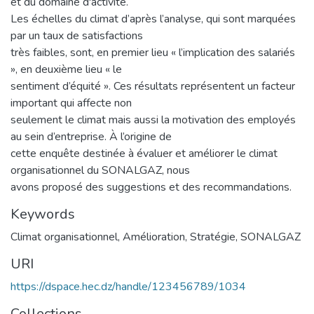
et du domaine d'activité.
Les échelles du climat d’après l’analyse, qui sont marquées
par un taux de satisfactions
très faibles, sont, en premier lieu « l’implication des salariés
», en deuxième lieu « le
sentiment d’équité ». Ces résultats représentent un facteur
important qui affecte non
seulement le climat mais aussi la motivation des employés
au sein d’entreprise. À l’origine de
cette enquête destinée à évaluer et améliorer le climat
organisationnel du SONALGAZ, nous
avons proposé des suggestions et des recommandations.
Keywords
Climat organisationnel
,
Amélioration
,
Stratégie
,
SONALGAZ
URI
https://dspace.hec.dz/handle/123456789/1034
Collections