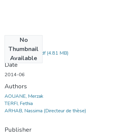
No
Files
Thumbnail
Merzak Aouane.pdf
(4.81 MB)
Available
Date
2014-06
Authors
AOUANE, Merzak
TERFI, Fethia
ARHAB, Nassima (Directeur de thèse)
Publisher