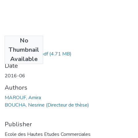
No
Files
Thumbnail
MAROUF Amira.pdf
(4.71 MB)
Available
Date
2016-06
Authors
MAROUF, Amira
BOUCHA, Nesrine (Directeur de thèse)
Publisher
Ecole des Hautes Etudes Commerciales