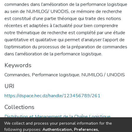
commandes dans l’amélioration de la performance logistique
au sein de NUMILOG/ UNODIS, ce mémoire de recherche
est constitué d’une partie théorique qui traite des notions
récentes et adaptées à l’actualité pour bien comprendre
notre thématique de recherche est complété par une étude
quantitative et qualitative qui permet d’analyser l’apport de
l’optimisation du processus de la préparation de commandes
dans l’amélioration de la performance logistique.
Keywords
Commandes
,
Performance logistique
,
NUMILOG / UNODIS
URI
https://dspace.hec.dz/handle/123456789/261
Collections
Distribution et Management de la Chaîne Logistique
We collect and process your personal information for the
following purposes:
Authentication, Preferences,
Full item page