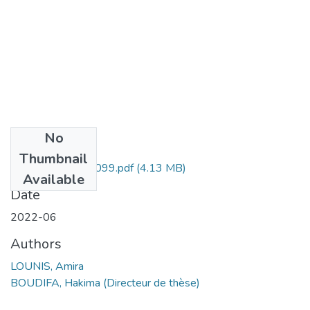
No
Files
Thumbnail
LOUNIS AMIRA-099.pdf
(4.13 MB)
Available
Date
2022-06
Authors
LOUNIS, Amira
BOUDIFA, Hakima (Directeur de thèse)