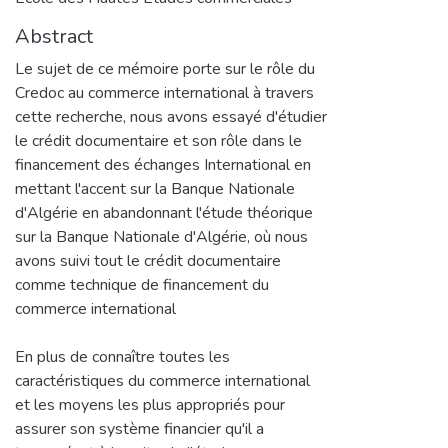
Abstract
Le sujet de ce mémoire porte sur le rôle du
Credoc au commerce international à travers
cette recherche, nous avons essayé d'étudier
le crédit documentaire et son rôle dans le
financement des échanges International en
mettant l'accent sur la Banque Nationale
d'Algérie en abandonnant l'étude théorique
sur la Banque Nationale d'Algérie, où nous
avons suivi tout le crédit documentaire
comme technique de financement du
commerce international
En plus de connaître toutes les
caractéristiques du commerce international
et les moyens les plus appropriés pour
assurer son système financier qu'il a