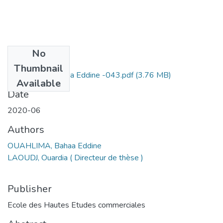
No
Files
Thumbnail
OUAHLIMA Bahaa Eddine -043.pdf
(3.76 MB)
Available
Date
2020-06
Authors
OUAHLIMA, Bahaa Eddine
LAOUDJ, Ouardia ( Directeur de thèse )
Publisher
Ecole des Hautes Etudes commerciales