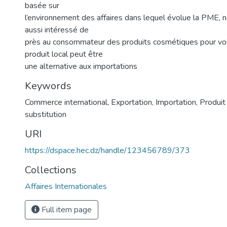
basée sur
l’environnement des affaires dans lequel évolue la PME
aussi intéressé de
près au consommateur des produits cosmétiques pour voir
produit local peut être
une alternative aux importations
Keywords
Commerce international
,
Exportation
,
Importation
,
Produit 
substitution
URI
https://dspace.hec.dz/handle/123456789/373
Collections
Affaires Internationales
Full item page