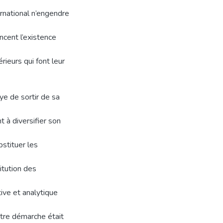
rnational n’engendre
ncent l’existence
ieurs qui font leur
ye de sortir de sa
t à diversifier son
bstituer les
titution des
tive et analytique
tre démarche était