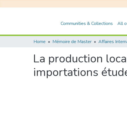
Communities & Collections
All 
Home
Mémoire de Master
Affaires Inter
La production loca
importations étud