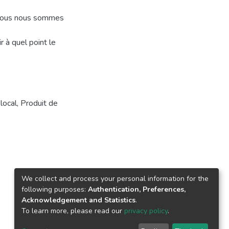
, nous nous sommes
 à quel point le
local
,
Produit de
We collect and process your personal information for the
following purposes:
Authentication, Preferences,
Acknowledgement and Statistics
.
To learn more, please read our
privacy policy
.