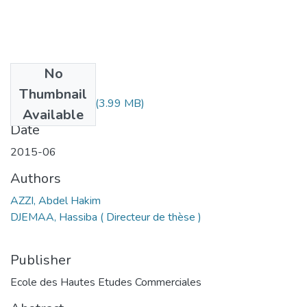
No
Files
Thumbnail
MS1.312-15.pdf
(3.99 MB)
Available
Date
2015-06
Authors
AZZI, Abdel Hakim
DJEMAA, Hassiba ( Directeur de thèse )
Publisher
Ecole des Hautes Etudes Commerciales