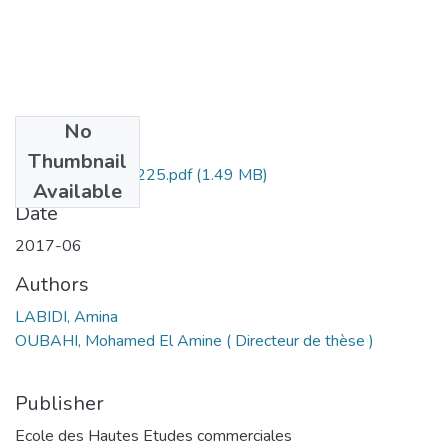
No
Files
Thumbnail
LABIDI AMINA -225.pdf
(1.49 MB)
Available
Date
2017-06
Authors
LABIDI, Amina
OUBAHI, Mohamed El Amine ( Directeur de thèse )
Publisher
Ecole des Hautes Etudes commerciales