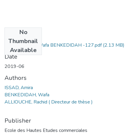
No
Files
Thumbnail
Amira ISSAD + Wafa BENKEDIDAH -127.pdf
(2.13 MB)
Available
Date
2019-06
Authors
ISSAD, Amira
BENKEDIDAH, Wafa
ALLIOUCHE, Rachid ( Directeur de thèse )
Publisher
Ecole des Hautes Etudes commerciales