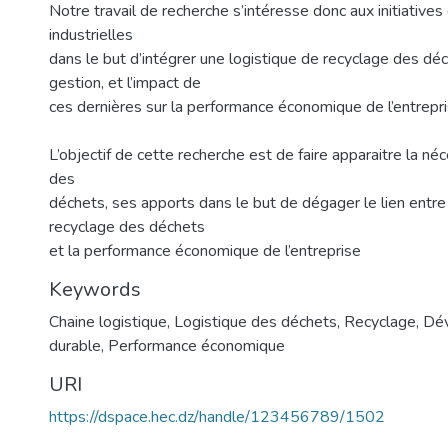
Notre travail de recherche s’intéresse donc aux initiatives
industrielles
dans le but d’intégrer une logistique de recyclage des dé
gestion, et l’impact de
ces dernières sur la performance économique de l’entrepri
L’objectif de cette recherche est de faire apparaitre la né
des
déchets, ses apports dans le but de dégager le lien entre 
recyclage des déchets
et la performance économique de l’entreprise
Keywords
Chaine logistique
,
Logistique des déchets
,
Recyclage
,
Dé
durable
,
Performance économique
URI
https://dspace.hec.dz/handle/123456789/1502