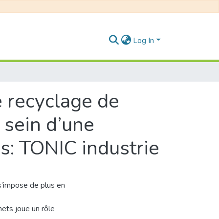
Log In
e recyclage de
 sein d’une
as: TONIC industrie
s’impose de plus en
hets joue un rôle