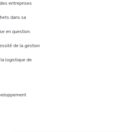
 des entreprises
chets dans sa
se en question.
cessité de la gestion
la logistique de
veloppement