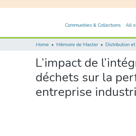
Communities & Collections
All 
Home
Mémoire de Master
L’impact de l’inté
déchets sur la pe
entreprise industr