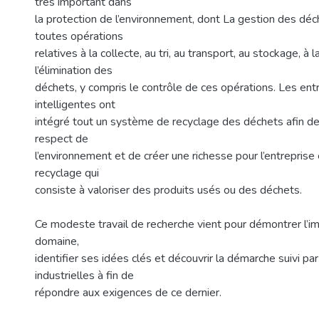
très important dans
la protection de l’environnement, dont La gestion des déc
toutes opérations
relatives à la collecte, au tri, au transport, au stockage, à l
l’élimination des
déchets, y compris le contrôle de ces opérations. Les entr
intelligentes ont
intégré tout un système de recyclage des déchets afin d
respect de
l’environnement et de créer une richesse pour l’entreprise e
recyclage qui
consiste à valoriser des produits usés ou des déchets.
Ce modeste travail de recherche vient pour démontrer l’i
domaine,
identifier ses idées clés et découvrir la démarche suivi pa
industrielles à fin de
répondre aux exigences de ce dernier.