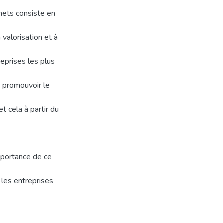
hets consiste en
a valorisation et à
eprises les plus
e promouvoir le
t cela à partir du
mportance de ce
r les entreprises