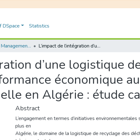
of DSpace
Statistics
Distribution et Management de la Chaîne Logistique
L’impact de l’intégration d’une logistique de recyclage de déchets sur la performance économique au sein d’une entreprise industrielle en Algérie : étude cas: TONIC industrie
gration d’une logistique d
rformance économique au
ielle en Algérie : étude c
Abstract
L’engagement en termes d’initiatives environnementales 
plus en
Algérie, le domaine de la logistique de recyclage des déc