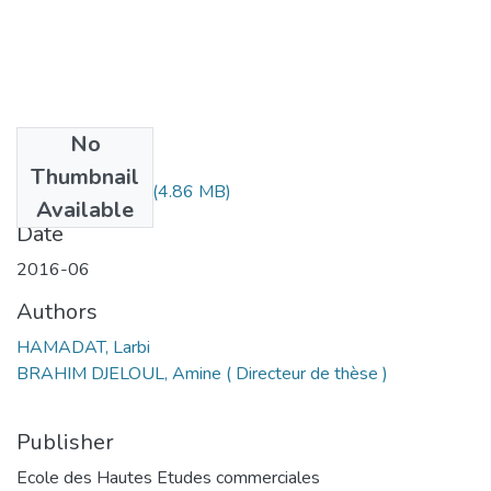
No
Files
Thumbnail
MS1.212-16.pdf
(4.86 MB)
Available
Date
2016-06
Authors
HAMADAT, Larbi
BRAHIM DJELOUL, Amine ( Directeur de thèse )
Publisher
Ecole des Hautes Etudes commerciales