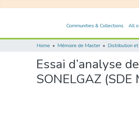
Communities & Collections
All 
Home
Mémoire de Master
Essai d’analyse de 
SONELGAZ (SDE M