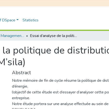
of DSpace
Statistics
Distribution et Management de la Chaîne Logistique
Essai d’analyse de la politique de distribution: étude de cas : SONELGAZ (SDE M’sila)
la politique de distributi
’sila)
Abstract
Notre mémoire de fin de cycle résume la politique de dist
d’énergie,
l’objectif de cette étude est d’essayer d’analyser cette po
entreprise.
Notre étude portera sur une analyse effectuée au sein de 