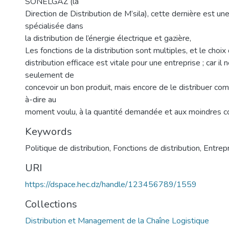
SONELGAZ (la
Direction de Distribution de M’sila), cette dernière est un
spécialisée dans
la distribution de l’énergie électrique et gazière,
Les fonctions de la distribution sont multiples, et le choix
distribution efficace est vitale pour une entreprise ; car il 
seulement de
concevoir un bon produit, mais encore de le distribuer comm
à-dire au
moment voulu, à la quantité demandée et aux moindres c
Keywords
Politique de distribution
,
Fonctions de distribution
,
Entre
URI
https://dspace.hec.dz/handle/123456789/1559
Collections
Distribution et Management de la Chaîne Logistique