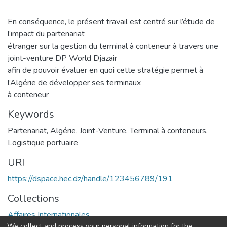
En conséquence, le présent travail est centré sur l’étude de
l’impact du partenariat
étranger sur la gestion du terminal à conteneur à travers une
joint-venture DP World Djazair
afin de pouvoir évaluer en quoi cette stratégie permet à
l’Algérie de développer ses terminaux
à conteneur
Keywords
Partenariat
,
Algérie
,
Joint-Venture
,
Terminal à conteneurs
,
Logistique portuaire
URI
https://dspace.hec.dz/handle/123456789/191
Collections
Affaires Internationales
We collect and process your personal information for the