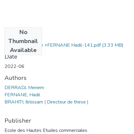
No
Files
Thumbnail
DERRADJ Meriem +FERNANE Hadil-141.pdf
(3.33 MB)
Available
Date
2022-06
Authors
DERRADJ, Meriem
FERNANE, Hadil
BRAHITI, Ibtissam ( Directeur de these )
Publisher
Ecole des Hautes Etudes commerciales