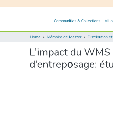
Communities & Collections
All 
Home
Mémoire de Master
L’impact du WMS su
d’entrepοsage: é