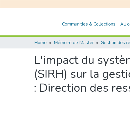
Communities & Collections
All 
Home
Mémoire de Master
L'impact du systè
(SIRH) sur la gest
: Direction des r