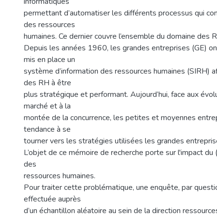
informatiques
permettant d’automatiser les différents processus qui co
des ressources
humaines. Ce dernier couvre l’ensemble du domaine des 
Depuis les années 1960, les grandes entreprises (GE) o
mis en place un
système d’information des ressources humaines (SIRH) afi
des RH à être
plus stratégique et performant. Aujourd’hui, face aux évol
marché et à la
montée de la concurrence, les petites et moyennes entre
tendance à se
tourner vers les stratégies utilisées les grandes entrepris
L’objet de ce mémoire de recherche porte sur l'impact du 
des
ressources humaines.
Pour traiter cette problématique, une enquête, par questio
effectuée auprès
d’un échantillon aléatoire au sein de la direction ressour