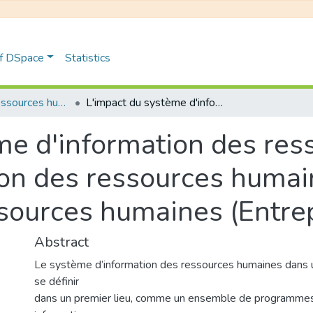
of DSpace
Statistics
Gestion des ressources humaines
L'impact du système d'information des ressources humaines (SIRH) sur la gestion des ressources humaines : étude de cas : Direction des ressources humaines (Entreprise "ALAKL")
me d'information des re
ion des ressources humai
essources humaines (Entr
Abstract
Le système d’information des ressources humaines dans u
se définir
dans un premier lieu, comme un ensemble de programmes 