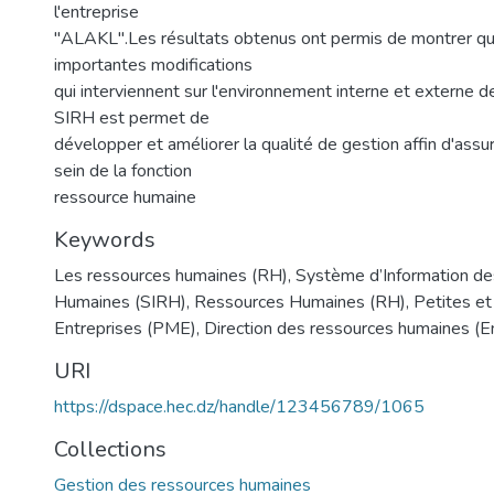
l'entreprise
"ALAKL".Les résultats obtenus ont permis de montrer qu
importantes modifications
qui interviennent sur l'environnement interne et externe de 
SIRH est permet de
développer et améliorer la qualité de gestion affin d'assur
sein de la fonction
ressource humaine
Keywords
Les ressources humaines (RH)
,
Système d’Information d
Humaines (SIRH)
,
Ressources Humaines (RH)
,
Petites e
Entreprises (PME)
,
Direction des ressources humaines (
URI
https://dspace.hec.dz/handle/123456789/1065
Collections
Gestion des ressources humaines