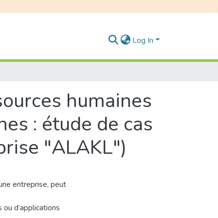
Log In
ssources humaines
nes : étude de cas
eprise "ALAKL")
ne entreprise, peut
ou d’applications