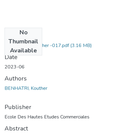
No
Files
Thumbnail
BENHATRI Kaouther -017.pdf
(3.16 MB)
Available
Date
2023-06
Authors
BENHATRI, Kouther
Publisher
Ecole Des Hautes Etudes Commerciales
Abstract