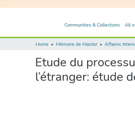
Communities & Collections
All 
Home
Mémoire de Master
Affaires Inter
Etude du processus
l’étranger: étude d