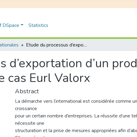
of DSpace
Statistics
nationales
Etude du processus d’exportation d’un produit Algérien vers l’étranger: étude de cas Eurl Valorx
 d’exportation d’un prod
e cas Eurl Valorx
Abstract
La démarche vers l’international est considérée comme un 
croissance
pour un certain nombre d’entreprises. La réussite d’une t
nécessite une
structuration et la prise de mesures appropriées afin d’abo