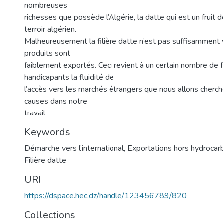
nombreuses
richesses que possède l’Algérie, la datte qui est un fruit 
terroir algérien.
Malheureusement la filière datte n’est pas suffisamment 
produits sont
faiblement exportés. Ceci revient à un certain nombre de 
handicapants la fluidité de
l’accès vers les marchés étrangers que nous allons cherche
causes dans notre
travail
Keywords
Démarche vers l’international
,
Exportations hors hydrocar
Filière datte
URI
https://dspace.hec.dz/handle/123456789/820
Collections