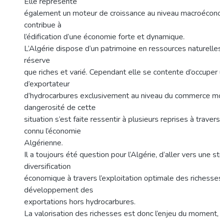
Elle représente
également un moteur de croissance au niveau macroécono
contribue à
l’édification d’une économie forte et dynamique.
L’Algérie dispose d’un patrimoine en ressources naturelle
réserve
que riches et varié. Cependant elle se contente d’occuper
d’exportateur
d’hydrocarbures exclusivement au niveau du commerce mo
dangerosité de cette
situation s’est faite ressentir à plusieurs reprises à travers
connu l’économie
Algérienne.
Il a toujours été question pour l’Algérie, d’aller vers une s
diversification
économique à travers l’exploitation optimale des richesses
développement des
exportations hors hydrocarbures.
La valorisation des richesses est donc l’enjeu du moment,