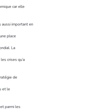
mique car elle
s aussi important en
 une place
ndial. La
 les crises qu’a
tratégie de
 et le
 et parmi les