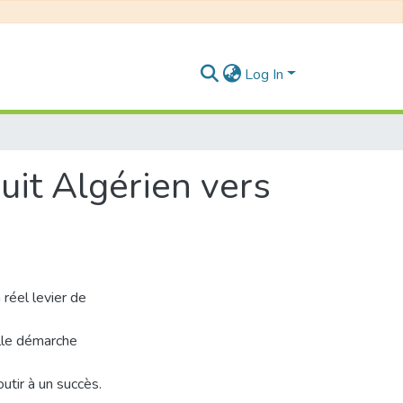
Log In
uit Algérien vers
réel levier de
elle démarche
utir à un succès.