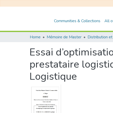
Communities & Collections
All 
Home
Mémoire de Master
Essai d’optimisati
prestataire logi
Logistique