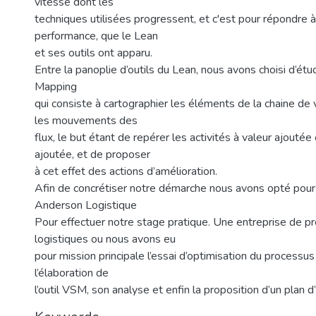
vitesse dont les
techniques utilisées progressent, et c'est pour répondre 
performance, que le Lean
et ses outils ont apparu.
Entre la panoplie d’outils du Lean, nous avons choisi d’étu
Mapping
qui consiste à cartographier les éléments de la chaine de 
les mouvements des
flux, le but étant de repérer les activités à valeur ajoutée
ajoutée, et de proposer
à cet effet des actions d’amélioration.
Afin de concrétiser notre démarche nous avons opté pour 
Anderson Logistique
Pour effectuer notre stage pratique. Une entreprise de pr
logistiques ou nous avons eu
pour mission principale l’essai d’optimisation du processu
l’élaboration de
l’outil VSM, son analyse et enfin la proposition d’un plan d’