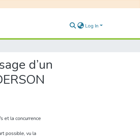
Log In
osage d’un
ANDERSON
fs et la concurrence
rt possible, vu la