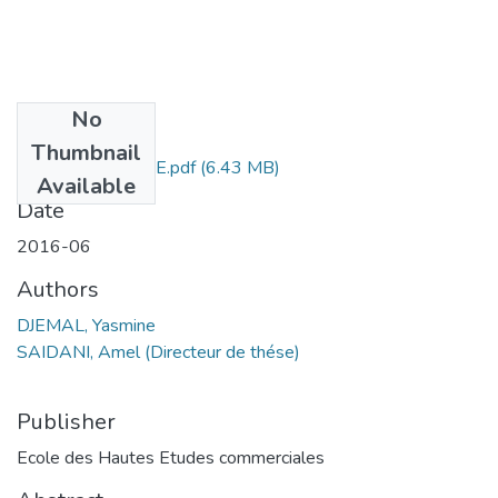
No
Files
Thumbnail
DJEMAL YASMINE.pdf
(6.43 MB)
Available
Date
2016-06
Authors
DJEMAL, Yasmine
SAIDANI, Amel (Directeur de thése)
Publisher
Ecole des Hautes Etudes commerciales