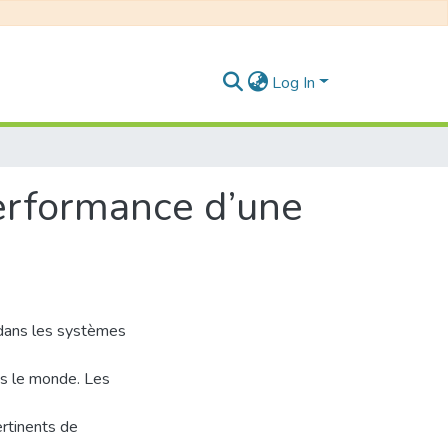
Log In
erformance d’une
 dans les systèmes
s le monde. Les
rtinents de