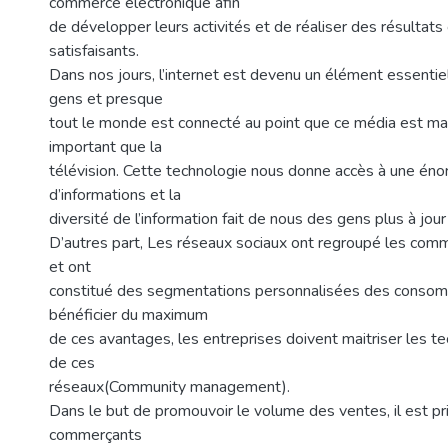
commerce électronique afin
de développer leurs activités et de réaliser des résultat
satisfaisants.
Dans nos jours, l’internet est devenu un élément essentiel
gens et presque
tout le monde est connecté au point que ce média est ma
important que la
télévision. Cette technologie nous donne accès à une éno
d’informations et la
diversité de l’information fait de nous des gens plus à jour 
D’autres part, Les réseaux sociaux ont regroupé les comm
et ont
constitué des segmentations personnalisées des consom
bénéficier du maximum
de ces avantages, les entreprises doivent maitriser les t
de ces
réseaux(Community management).
Dans le but de promouvoir le volume des ventes, il est pr
commerçants