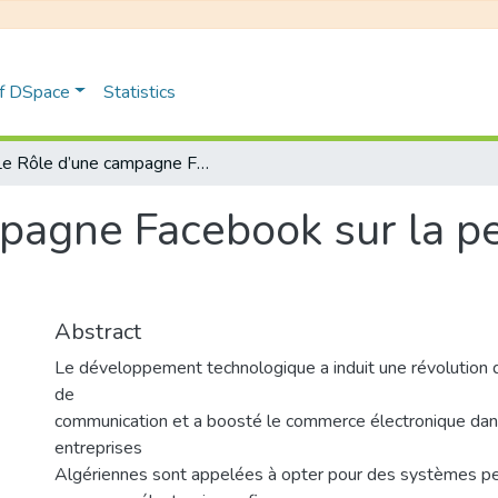
of DSpace
Statistics
Le Rôle d’une campagne Facebook sur la performance d’une boutique en ligne
pagne Facebook sur la p
Abstract
Le développement technologique a induit une révolution
de
communication et a boosté le commerce électronique dan
entreprises
Algériennes sont appelées à opter pour des systèmes pe