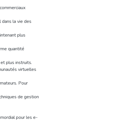
s commerciaux
 dans la vie des
intenant plus
rme quantité
et plus instruits.
unautés virtuelles
mateurs. Pour
echniques de gestion
imordial pour les e-