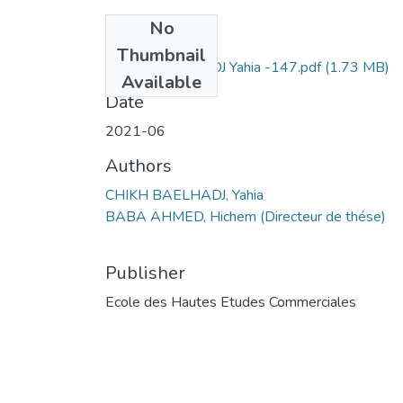
No
Files
Thumbnail
CHIKH BAELHADJ Yahia -147.pdf
(1.73 MB)
Available
Date
2021-06
Authors
CHIKH BAELHADJ, Yahia
BABA AHMED, Hichem (Directeur de thése)
Publisher
Ecole des Hautes Etudes Commerciales