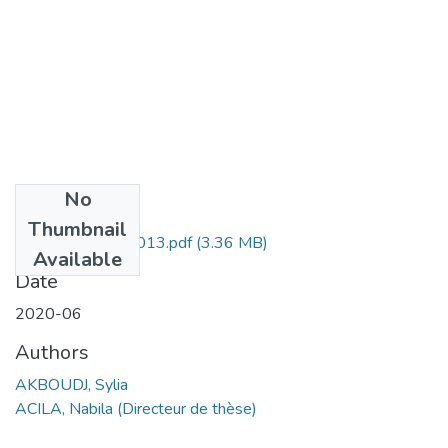
No
Files
Thumbnail
AKBOUDJ Sylia -013.pdf
(3.36 MB)
Available
Date
2020-06
Authors
AKBOUDJ, Sylia
ACILA, Nabila (Directeur de thèse)