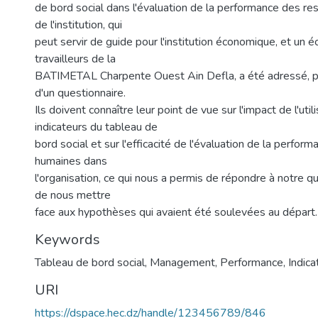
de bord social dans l'évaluation de la performance des r
de l'institution, qui
peut servir de guide pour l'institution économique, et un é
travailleurs de la
BATIMETAL Charpente Ouest Ain Defla, a été adressé, par
d'un questionnaire.
Ils doivent connaître leur point de vue sur l'impact de l'util
indicateurs du tableau de
bord social et sur l'efficacité de l'évaluation de la perfo
humaines dans
l'organisation, ce qui nous a permis de répondre à notre qu
de nous mettre
face aux hypothèses qui avaient été soulevées au départ.
Keywords
Tableau de bord social
,
Management
,
Performance
,
Indica
URI
https://dspace.hec.dz/handle/123456789/846