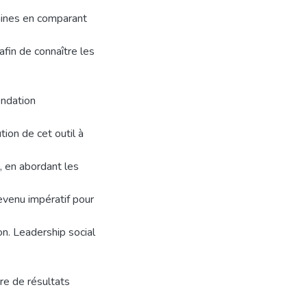
maines en comparant
afin de connaître les
ondation
tion de cet outil à
, en abordant les
devenu impératif pour
on. Leadership social
re de résultats