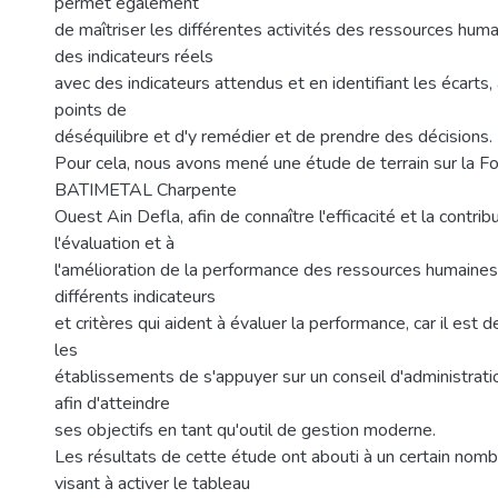
permet également
de maîtriser les différentes activités des ressources hu
des indicateurs réels
avec des indicateurs attendus et en identifiant les écarts, 
points de
5
déséquilibre et d'y remédier et de prendre des décisions.
Pour cela, nous avons mené une étude de terrain sur la F
BATIMETAL Charpente
Ouest Ain Defla, afin de connaître l'efficacité et la contribu
l'évaluation et à
l'amélioration de la performance des ressources humaines
différents indicateurs
et critères qui aident à évaluer la performance, car il est 
les
établissements de s'appuyer sur un conseil d'administrati
afin d'atteindre
ses objectifs en tant qu'outil de gestion moderne.
Les résultats de cette étude ont abouti à un certain nomb
visant à activer le tableau