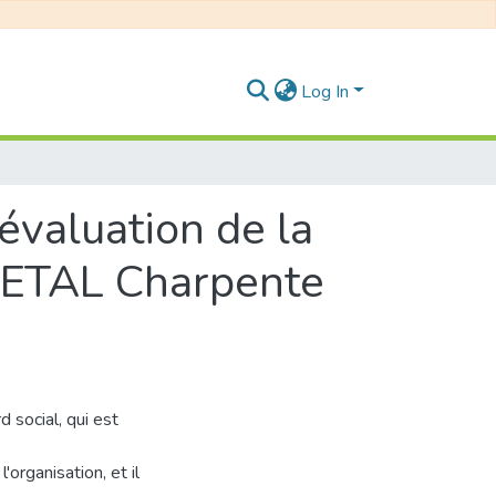
Log In
’évaluation de la
IMETAL Charpente
 social, qui est
organisation, et il