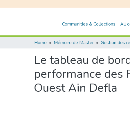
Communities & Collections
All 
Home
Mémoire de Master
Le tableau de bord 
performance des 
Ouest Ain Defla